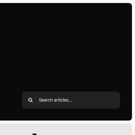
Search
for: